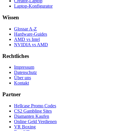
Creator-Laptop
Laptop-Konfigurator
Wissen
Glossar A-Z
Hardware-Guides
AMD vs Intel
NVIDIA vs AMD
Rechtliches
Impressum
Datenschutz
Über uns
Kontakt
Partner
Hellcase Promo Codes
CS2 Gambling Sites
Diamanten Kaufen
Online Geld Verdienen
VR Boxing