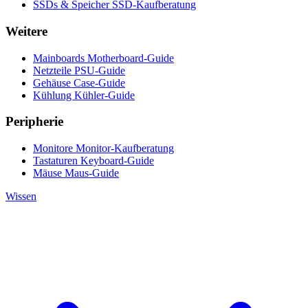
SSDs & Speicher
SSD-Kaufberatung
Weitere
Mainboards
Motherboard-Guide
Netzteile
PSU-Guide
Gehäuse
Case-Guide
Kühlung
Kühler-Guide
Peripherie
Monitore
Monitor-Kaufberatung
Tastaturen
Keyboard-Guide
Mäuse
Maus-Guide
Wissen