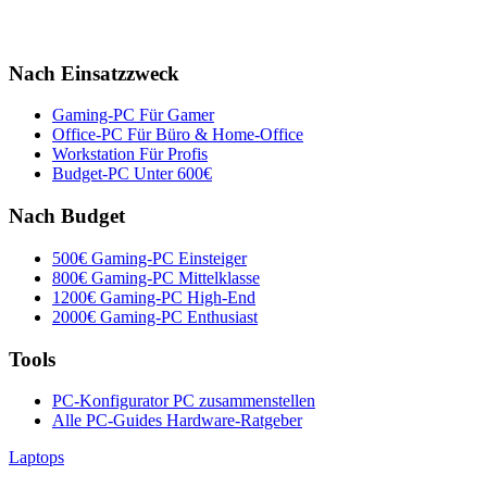
Nach Einsatzzweck
Gaming-PC
Für Gamer
Office-PC
Für Büro & Home-Office
Workstation
Für Profis
Budget-PC
Unter 600€
Nach Budget
500€ Gaming-PC
Einsteiger
800€ Gaming-PC
Mittelklasse
1200€ Gaming-PC
High-End
2000€ Gaming-PC
Enthusiast
Tools
PC-Konfigurator
PC zusammenstellen
Alle PC-Guides
Hardware-Ratgeber
Laptops