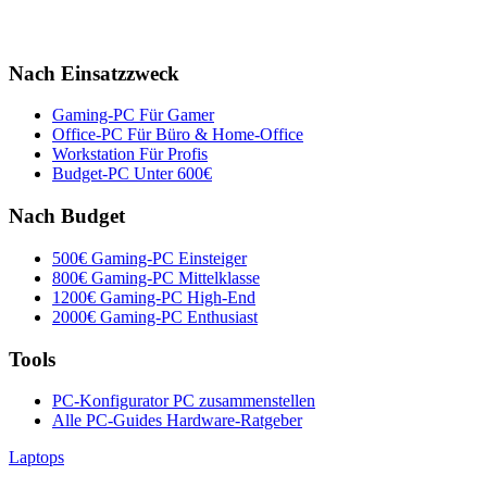
Nach Einsatzzweck
Gaming-PC
Für Gamer
Office-PC
Für Büro & Home-Office
Workstation
Für Profis
Budget-PC
Unter 600€
Nach Budget
500€ Gaming-PC
Einsteiger
800€ Gaming-PC
Mittelklasse
1200€ Gaming-PC
High-End
2000€ Gaming-PC
Enthusiast
Tools
PC-Konfigurator
PC zusammenstellen
Alle PC-Guides
Hardware-Ratgeber
Laptops