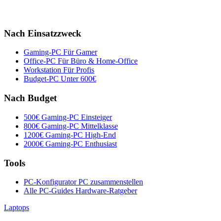
Nach Einsatzzweck
Gaming-PC
Für Gamer
Office-PC
Für Büro & Home-Office
Workstation
Für Profis
Budget-PC
Unter 600€
Nach Budget
500€ Gaming-PC
Einsteiger
800€ Gaming-PC
Mittelklasse
1200€ Gaming-PC
High-End
2000€ Gaming-PC
Enthusiast
Tools
PC-Konfigurator
PC zusammenstellen
Alle PC-Guides
Hardware-Ratgeber
Laptops