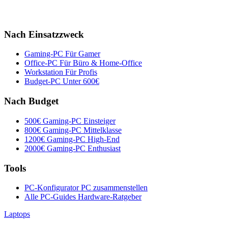
Nach Einsatzzweck
Gaming-PC
Für Gamer
Office-PC
Für Büro & Home-Office
Workstation
Für Profis
Budget-PC
Unter 600€
Nach Budget
500€ Gaming-PC
Einsteiger
800€ Gaming-PC
Mittelklasse
1200€ Gaming-PC
High-End
2000€ Gaming-PC
Enthusiast
Tools
PC-Konfigurator
PC zusammenstellen
Alle PC-Guides
Hardware-Ratgeber
Laptops