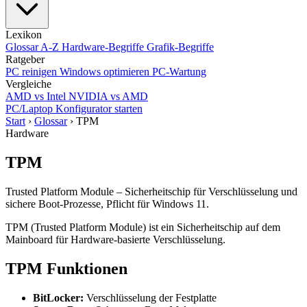
Lexikon
Glossar A-Z
Hardware-Begriffe
Grafik-Begriffe
Ratgeber
PC reinigen
Windows optimieren
PC-Wartung
Vergleiche
AMD vs Intel
NVIDIA vs AMD
PC/Laptop Konfigurator starten
Start
›
Glossar
›
TPM
Hardware
TPM
Trusted Platform Module – Sicherheitschip für Verschlüsselung und
sichere Boot-Prozesse, Pflicht für Windows 11.
TPM (Trusted Platform Module) ist ein Sicherheitschip auf dem
Mainboard für Hardware-basierte Verschlüsselung.
TPM Funktionen
BitLocker:
Verschlüsselung der Festplatte