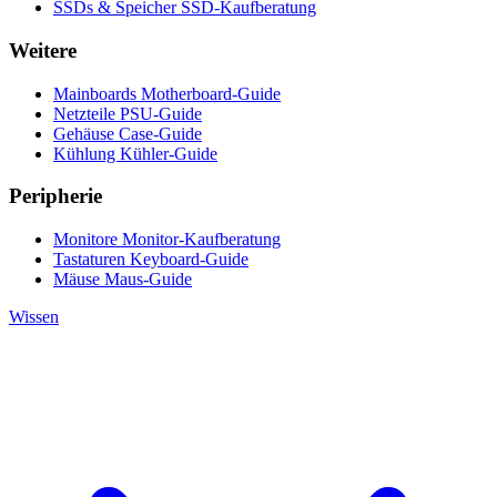
SSDs & Speicher
SSD-Kaufberatung
Weitere
Mainboards
Motherboard-Guide
Netzteile
PSU-Guide
Gehäuse
Case-Guide
Kühlung
Kühler-Guide
Peripherie
Monitore
Monitor-Kaufberatung
Tastaturen
Keyboard-Guide
Mäuse
Maus-Guide
Wissen