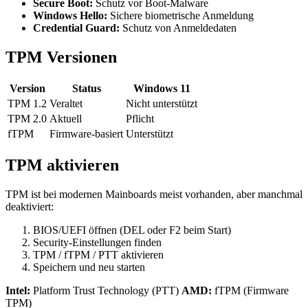
Secure Boot:
Schutz vor Boot-Malware
Windows Hello:
Sichere biometrische Anmeldung
Credential Guard:
Schutz von Anmeldedaten
TPM Versionen
Version
Status
Windows 11
TPM 1.2
Veraltet
Nicht unterstützt
TPM 2.0
Aktuell
Pflicht
fTPM
Firmware-basiert
Unterstützt
TPM aktivieren
TPM ist bei modernen Mainboards meist vorhanden, aber manchmal
deaktiviert:
BIOS/UEFI öffnen (DEL oder F2 beim Start)
Security-Einstellungen finden
TPM / fTPM / PTT aktivieren
Speichern und neu starten
Intel:
Platform Trust Technology (PTT)
AMD:
fTPM (Firmware
TPM)