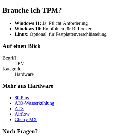
Brauche ich TPM?
Windows 11:
Ja, Pflicht-Anforderung
Windows 10:
Empfohlen für BitLocker
Linux:
Optional, für Festplattenverschlüsselung
Auf einen Blick
Begriff
TPM
Kategorie
Hardware
Mehr aus Hardware
80 Plus
AIO-Wasserkühlung
ATX
Airflow
Cherry MX
Noch Fragen?