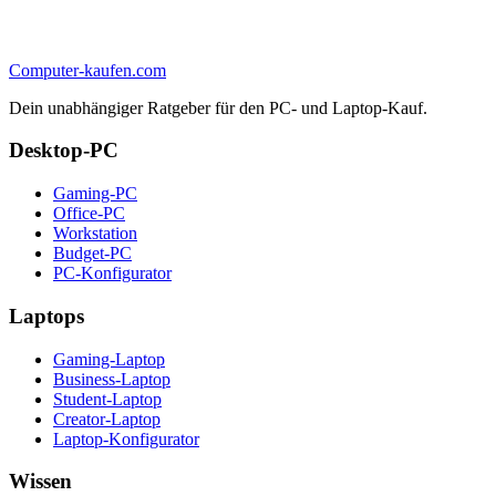
Computer-kaufen.com
Dein unabhängiger Ratgeber für den PC- und Laptop-Kauf.
Desktop-PC
Gaming-PC
Office-PC
Workstation
Budget-PC
PC-Konfigurator
Laptops
Gaming-Laptop
Business-Laptop
Student-Laptop
Creator-Laptop
Laptop-Konfigurator
Wissen