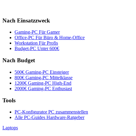
Nach Einsatzzweck
Gaming-PC
Für Gamer
Office-PC
Für Büro & Home-Office
Workstation
Für Profis
Budget-PC
Unter 600€
Nach Budget
500€ Gaming-PC
Einsteiger
800€ Gaming-PC
Mittelklasse
1200€ Gaming-PC
High-End
2000€ Gaming-PC
Enthusiast
Tools
PC-Konfigurator
PC zusammenstellen
Alle PC-Guides
Hardware-Ratgeber
Laptops