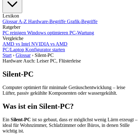
Lexikon
Glossar A-Z
Hardware-Begriffe
Grafik-Begriffe
Ratgeber
PC reinigen
Windows optimieren
PC-Wartung
Vergleiche
AMD vs Intel
NVIDIA vs AMD
PC/Laptop Konfigurator starten
Start
›
Glossar
›
Silent-PC
Hardware
Auch: Leiser PC, Flüsterleise
Silent-PC
Computer optimiert für minimale Geräuschentwicklung – leise
Lüfter, passiv gekühlte Komponenten oder wassergekühlt.
Was ist ein Silent-PC?
Ein
Silent-PC
ist so gebaut, dass er möglichst wenig Lärm erzeugt –
ideal für Wohnzimmer, Schlafzimmer oder Büros, in denen Stille
wichtig ist.