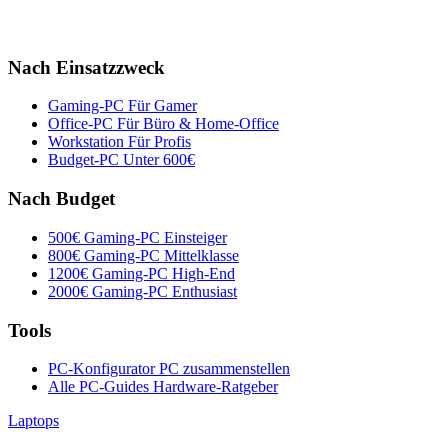
Nach Einsatzzweck
Gaming-PC
Für Gamer
Office-PC
Für Büro & Home-Office
Workstation
Für Profis
Budget-PC
Unter 600€
Nach Budget
500€ Gaming-PC
Einsteiger
800€ Gaming-PC
Mittelklasse
1200€ Gaming-PC
High-End
2000€ Gaming-PC
Enthusiast
Tools
PC-Konfigurator
PC zusammenstellen
Alle PC-Guides
Hardware-Ratgeber
Laptops