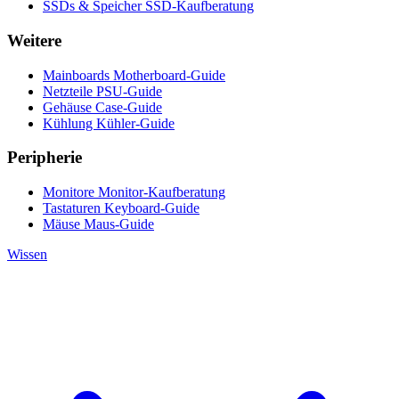
SSDs & Speicher
SSD-Kaufberatung
Weitere
Mainboards
Motherboard-Guide
Netzteile
PSU-Guide
Gehäuse
Case-Guide
Kühlung
Kühler-Guide
Peripherie
Monitore
Monitor-Kaufberatung
Tastaturen
Keyboard-Guide
Mäuse
Maus-Guide
Wissen