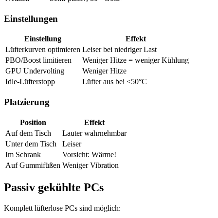
Einstellungen
Einstellung
Effekt
Lüfterkurven optimieren
Leiser bei niedriger Last
PBO/Boost limitieren
Weniger Hitze = weniger Kühlung
GPU Undervolting
Weniger Hitze
Idle-Lüfterstopp
Lüfter aus bei <50°C
Platzierung
Position
Effekt
Auf dem Tisch
Lauter wahrnehmbar
Unter dem Tisch
Leiser
Im Schrank
Vorsicht: Wärme!
Auf Gummifüßen
Weniger Vibration
Passiv gekühlte PCs
Komplett lüfterlose PCs sind möglich: