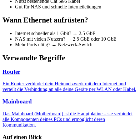
Nutzt bestehende Cat 5e/6 Kabel
Gut für NAS und schnelle Internetleitungen
Wann Ethernet aufrüsten?
Internet schneller als 1 Gbit? → 2.5 GbE
NAS mit vielen Nutzern? → 2.5 GbE oder 10 GbE
Mehr Ports nötig? → Netzwerk-Switch
Verwandte Begriffe
Router
Ein Router verbindet dein Heimnetzwerk mit dem Internet und
verteilt die Verbindung an alle deine Geräte per WLAN oder Kabel.
Mainboard
Das Mainboard (Motherboard) ist die Hauptplatine – sie verbindet
alle Komponenten deines PCs und ermöglicht deren
Kommunikation.
Auf einen Blick