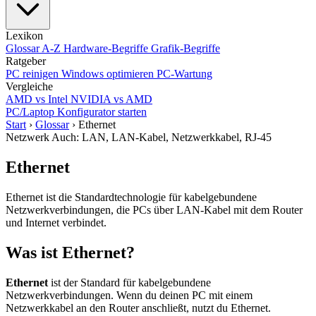
Lexikon
Glossar A-Z
Hardware-Begriffe
Grafik-Begriffe
Ratgeber
PC reinigen
Windows optimieren
PC-Wartung
Vergleiche
AMD vs Intel
NVIDIA vs AMD
PC/Laptop Konfigurator starten
Start
›
Glossar
›
Ethernet
Netzwerk
Auch: LAN, LAN-Kabel, Netzwerkkabel, RJ-45
Ethernet
Ethernet ist die Standardtechnologie für kabelgebundene
Netzwerkverbindungen, die PCs über LAN-Kabel mit dem Router
und Internet verbindet.
Was ist Ethernet?
Ethernet
ist der Standard für kabelgebundene
Netzwerkverbindungen. Wenn du deinen PC mit einem
Netzwerkkabel an den Router anschließt, nutzt du Ethernet.