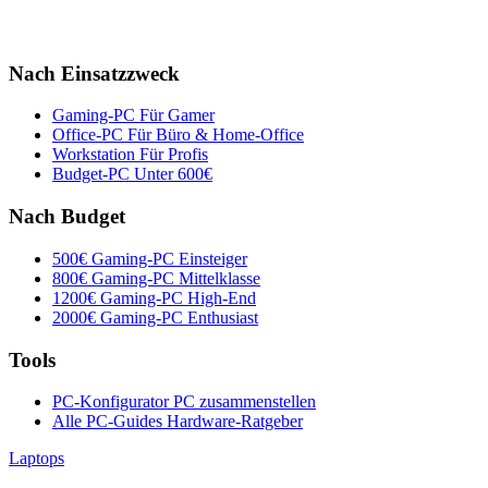
Nach Einsatzzweck
Gaming-PC
Für Gamer
Office-PC
Für Büro & Home-Office
Workstation
Für Profis
Budget-PC
Unter 600€
Nach Budget
500€ Gaming-PC
Einsteiger
800€ Gaming-PC
Mittelklasse
1200€ Gaming-PC
High-End
2000€ Gaming-PC
Enthusiast
Tools
PC-Konfigurator
PC zusammenstellen
Alle PC-Guides
Hardware-Ratgeber
Laptops