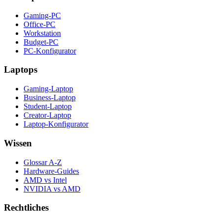
Gaming-PC
Office-PC
Workstation
Budget-PC
PC-Konfigurator
Laptops
Gaming-Laptop
Business-Laptop
Student-Laptop
Creator-Laptop
Laptop-Konfigurator
Wissen
Glossar A-Z
Hardware-Guides
AMD vs Intel
NVIDIA vs AMD
Rechtliches