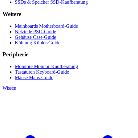
SSDs & Speicher
SSD-Kaufberatung
Weitere
Mainboards
Motherboard-Guide
Netzteile
PSU-Guide
Gehäuse
Case-Guide
Kühlung
Kühler-Guide
Peripherie
Monitore
Monitor-Kaufberatung
Tastaturen
Keyboard-Guide
Mäuse
Maus-Guide
Wissen