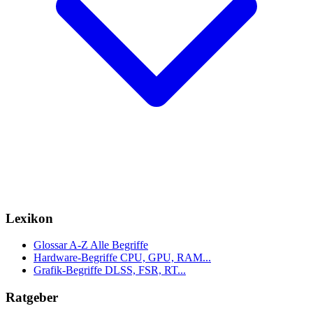
Lexikon
Glossar A-Z
Alle Begriffe
Hardware-Begriffe
CPU, GPU, RAM...
Grafik-Begriffe
DLSS, FSR, RT...
Ratgeber