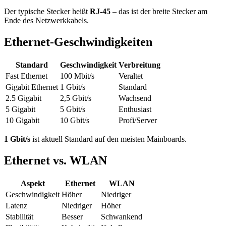
Der typische Stecker heißt
RJ-45
– das ist der breite Stecker am
Ende des Netzwerkkabels.
Ethernet-Geschwindigkeiten
Standard
Geschwindigkeit
Verbreitung
Fast Ethernet
100 Mbit/s
Veraltet
Gigabit Ethernet
1 Gbit/s
Standard
2.5 Gigabit
2,5 Gbit/s
Wachsend
5 Gigabit
5 Gbit/s
Enthusiast
10 Gigabit
10 Gbit/s
Profi/Server
1 Gbit/s
ist aktuell Standard auf den meisten Mainboards.
Ethernet vs. WLAN
Aspekt
Ethernet
WLAN
Geschwindigkeit
Höher
Niedriger
Latenz
Niedriger
Höher
Stabilität
Besser
Schwankend