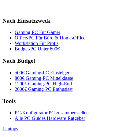
Nach Einsatzzweck
Gaming-PC
Für Gamer
Office-PC
Für Büro & Home-Office
Workstation
Für Profis
Budget-PC
Unter 600€
Nach Budget
500€ Gaming-PC
Einsteiger
800€ Gaming-PC
Mittelklasse
1200€ Gaming-PC
High-End
2000€ Gaming-PC
Enthusiast
Tools
PC-Konfigurator
PC zusammenstellen
Alle PC-Guides
Hardware-Ratgeber
Laptops