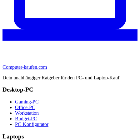
Computer-kaufen.com
Dein unabhängiger Ratgeber für den PC- und Laptop-Kauf.
Desktop-PC
Gaming-PC
Office-PC
Workstation
Budget-PC
PC-Konfigurator
Laptops