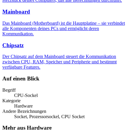
Herzstück deines Computers, das alle Berechnungen durchführt.
Mainboard
Das Mainboard (Motherboard) ist die Hauptplatine – sie verbindet
alle Komponenten deines PCs und ermöglicht deren
Kommunikation.
Chipsatz
Der Chipsatz auf dem Mainboard steuert die Kommunikation
zwischen CPU, RAM, Speicher und Peripherie und bestimmt
verfügbare Features.
Auf einen Blick
Begriff
CPU-Sockel
Kategorie
Hardware
Andere Bezeichnungen
Socket, Prozessorsockel, CPU Socket
Mehr aus Hardware