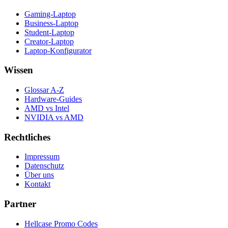
Gaming-Laptop
Business-Laptop
Student-Laptop
Creator-Laptop
Laptop-Konfigurator
Wissen
Glossar A-Z
Hardware-Guides
AMD vs Intel
NVIDIA vs AMD
Rechtliches
Impressum
Datenschutz
Über uns
Kontakt
Partner
Hellcase Promo Codes