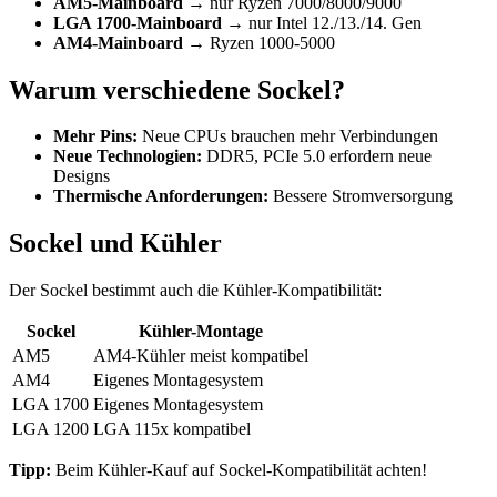
AM5-Mainboard
→ nur Ryzen 7000/8000/9000
LGA 1700-Mainboard
→ nur Intel 12./13./14. Gen
AM4-Mainboard
→ Ryzen 1000-5000
Warum verschiedene Sockel?
Mehr Pins:
Neue CPUs brauchen mehr Verbindungen
Neue Technologien:
DDR5, PCIe 5.0 erfordern neue
Designs
Thermische Anforderungen:
Bessere Stromversorgung
Sockel und Kühler
Der Sockel bestimmt auch die Kühler-Kompatibilität:
Sockel
Kühler-Montage
AM5
AM4-Kühler meist kompatibel
AM4
Eigenes Montagesystem
LGA 1700
Eigenes Montagesystem
LGA 1200
LGA 115x kompatibel
Tipp:
Beim Kühler-Kauf auf Sockel-Kompatibilität achten!