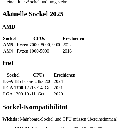
in einen Intel-Sockel und umgekehrt.
Aktuelle Sockel 2025
AMD
Sockel
CPUs
Erschienen
AM5
Ryzen 7000, 8000, 9000
2022
AM4
Ryzen 1000-5000
2016
Intel
Sockel
CPUs
Erschienen
LGA 1851
Core Ultra 200
2024
LGA 1700
12./13./14. Gen
2021
LGA 1200
10./11. Gen
2020
Sockel-Kompatibilität
Wichtig:
Mainboard-Sockel und CPU müssen übereinstimmen!