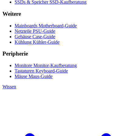
SSDs & Speicher
SSD-Kaufberatung
Weitere
Mainboards
Motherboard-Guide
Netzteile
PSU-Guide
Gehäuse
Case-Guide
Kühlung
Kühler-Guide
Peripherie
Monitore
Monitor-Kaufberatung
Tastaturen
Keyboard-Guide
Mäuse
Maus-Guide
Wissen