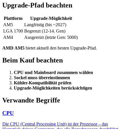
Upgrade-Pfad beachten
Plattform
Upgrade-Möglichkeit
AM5
Langfristig (bis ~2027)
LGA 1700
Begrenzt (12-14. Gen)
AM4
Ausgereizt (letzte Gen: 5000)
AMD AM5
bietet aktuell den besten Upgrade-Pfad.
Beim Kauf beachten
CPU und Mainboard zusammen wählen
Sockel muss übereinstimmen
Kühler-Kompatibilität prüfen
Upgrade-Möglichkeiten berücksichtigen
Verwandte Begriffe
CPU
Die CPU (Central Processing Unit) ist der Prozessor – das