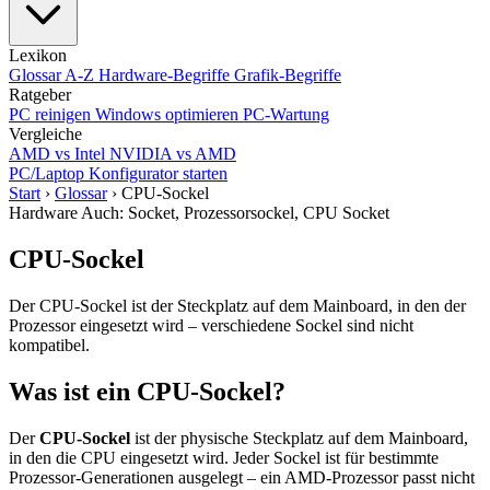
Lexikon
Glossar A-Z
Hardware-Begriffe
Grafik-Begriffe
Ratgeber
PC reinigen
Windows optimieren
PC-Wartung
Vergleiche
AMD vs Intel
NVIDIA vs AMD
PC/Laptop Konfigurator starten
Start
›
Glossar
›
CPU-Sockel
Hardware
Auch: Socket, Prozessorsockel, CPU Socket
CPU-Sockel
Der CPU-Sockel ist der Steckplatz auf dem Mainboard, in den der
Prozessor eingesetzt wird – verschiedene Sockel sind nicht
kompatibel.
Was ist ein CPU-Sockel?
Der
CPU-Sockel
ist der physische Steckplatz auf dem Mainboard,
in den die CPU eingesetzt wird. Jeder Sockel ist für bestimmte
Prozessor-Generationen ausgelegt – ein AMD-Prozessor passt nicht