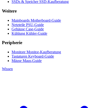
SSDs & Speicher
SSD-Kaufberatung
Weitere
Mainboards
Motherboard-Guide
Netzteile
PSU-Guide
Gehäuse
Case-Guide
Kühlung
Kühler-Guide
Peripherie
Monitore
Monitor-Kaufberatung
Tastaturen
Keyboard-Guide
Mäuse
Maus-Guide
Wissen