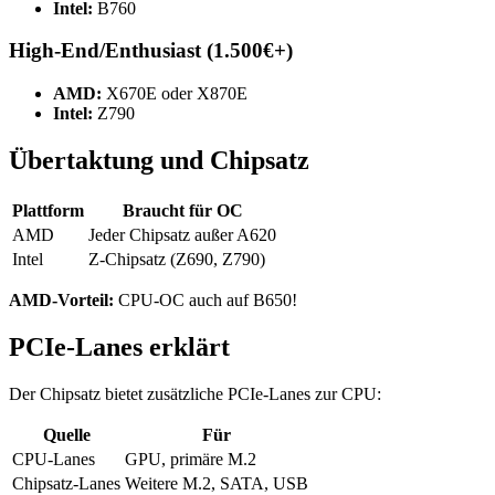
Intel:
B760
High-End/Enthusiast (1.500€+)
AMD:
X670E oder X870E
Intel:
Z790
Übertaktung und Chipsatz
Plattform
Braucht für OC
AMD
Jeder Chipsatz außer A620
Intel
Z-Chipsatz (Z690, Z790)
AMD-Vorteil:
CPU-OC auch auf B650!
PCIe-Lanes erklärt
Der Chipsatz bietet zusätzliche PCIe-Lanes zur CPU:
Quelle
Für
CPU-Lanes
GPU, primäre M.2
Chipsatz-Lanes
Weitere M.2, SATA, USB