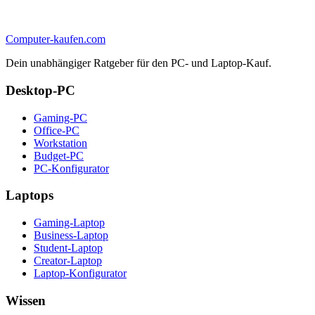
Computer-kaufen.com
Dein unabhängiger Ratgeber für den PC- und Laptop-Kauf.
Desktop-PC
Gaming-PC
Office-PC
Workstation
Budget-PC
PC-Konfigurator
Laptops
Gaming-Laptop
Business-Laptop
Student-Laptop
Creator-Laptop
Laptop-Konfigurator
Wissen