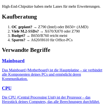
High-End-Chipsätze haben mehr Lanes für mehr Erweiterungen.
Kaufberatung
OC geplant?
→ Z790 (Intel) oder B650+ (AMD)
Viele M.2-SSDs?
→ X670/X870 oder Z790
Budget?
→ B650/B760 reicht meist
Sparen?
→ A620/H610 für Office-PCs
Verwandte Begriffe
Mainboard
Das Mainboard (Motherboard) ist die Hauptplatine – sie verbindet
alle Komponenten deines PCs und ermöglicht deren
Kommunikation.
CPU
Die CPU (Central Processing Unit) ist der Prozessor – das
Herzstück deines Computers, das alle Berechnungen durchführt.