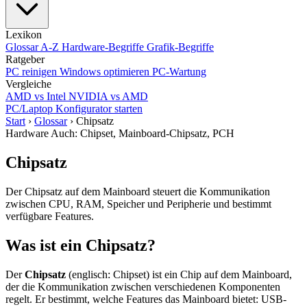
Lexikon
Glossar A-Z
Hardware-Begriffe
Grafik-Begriffe
Ratgeber
PC reinigen
Windows optimieren
PC-Wartung
Vergleiche
AMD vs Intel
NVIDIA vs AMD
PC/Laptop Konfigurator starten
Start
›
Glossar
›
Chipsatz
Hardware
Auch: Chipset, Mainboard-Chipsatz, PCH
Chipsatz
Der Chipsatz auf dem Mainboard steuert die Kommunikation
zwischen CPU, RAM, Speicher und Peripherie und bestimmt
verfügbare Features.
Was ist ein Chipsatz?
Der
Chipsatz
(englisch: Chipset) ist ein Chip auf dem Mainboard,
der die Kommunikation zwischen verschiedenen Komponenten
regelt. Er bestimmt, welche Features das Mainboard bietet: USB-