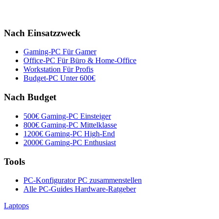
Nach Einsatzzweck
Gaming-PC
Für Gamer
Office-PC
Für Büro & Home-Office
Workstation
Für Profis
Budget-PC
Unter 600€
Nach Budget
500€ Gaming-PC
Einsteiger
800€ Gaming-PC
Mittelklasse
1200€ Gaming-PC
High-End
2000€ Gaming-PC
Enthusiast
Tools
PC-Konfigurator
PC zusammenstellen
Alle PC-Guides
Hardware-Ratgeber
Laptops