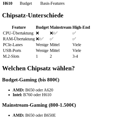
H610
Budget
Basis-Features
Chipsatz-Unterschiede
Feature
Budget
Mainstream
High-End
CPU-Übertaktung
❌
❌/✅
✅
RAM-Übertaktung
❌/✅
✅
✅
PCIe-Lanes
Wenige
Mittel
Viele
USB-Ports
Wenige
Mittel
Viele
M.2-Slots
1
2
3-4
Welchen Chipsatz wählen?
Budget-Gaming (bis 800€)
AMD:
B650 oder A620
Intel:
B760 oder H610
Mainstream-Gaming (800-1.500€)
AMD:
B650 oder B650E