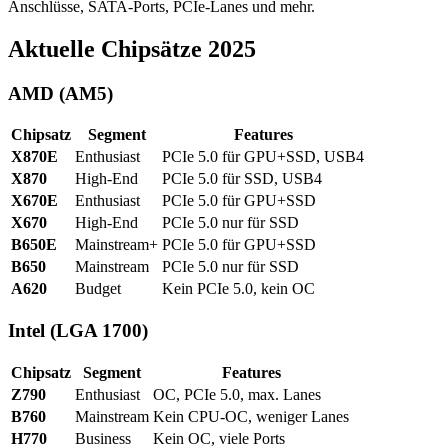
Anschlüsse, SATA-Ports, PCIe-Lanes und mehr.
Aktuelle Chipsätze 2025
AMD (AM5)
Chipsatz
Segment
Features
X870E
Enthusiast
PCIe 5.0 für GPU+SSD, USB4
X870
High-End
PCIe 5.0 für SSD, USB4
X670E
Enthusiast
PCIe 5.0 für GPU+SSD
X670
High-End
PCIe 5.0 nur für SSD
B650E
Mainstream+
PCIe 5.0 für GPU+SSD
B650
Mainstream
PCIe 5.0 nur für SSD
A620
Budget
Kein PCIe 5.0, kein OC
Intel (LGA 1700)
Chipsatz
Segment
Features
Z790
Enthusiast
OC, PCIe 5.0, max. Lanes
B760
Mainstream
Kein CPU-OC, weniger Lanes
H770
Business
Kein OC, viele Ports