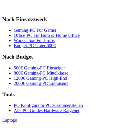
Nach Einsatzzweck
Gaming-PC
Für Gamer
Office-PC
Für Büro & Home-Office
Workstation
Für Profis
Budget-PC
Unter 600€
Nach Budget
500€ Gaming-PC
Einsteiger
800€ Gaming-PC
Mittelklasse
1200€ Gaming-PC
High-End
2000€ Gaming-PC
Enthusiast
Tools
PC-Konfigurator
PC zusammenstellen
Alle PC-Guides
Hardware-Ratgeber
Laptops