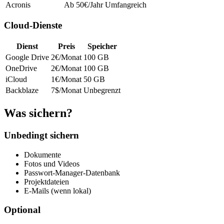
Acronis
Ab 50€/Jahr
Umfangreich
Cloud-Dienste
Dienst
Preis
Speicher
Google Drive
2€/Monat
100 GB
OneDrive
2€/Monat
100 GB
iCloud
1€/Monat
50 GB
Backblaze
7$/Monat
Unbegrenzt
Was sichern?
Unbedingt sichern
Dokumente
Fotos und Videos
Passwort-Manager-Datenbank
Projektdateien
E-Mails (wenn lokal)
Optional