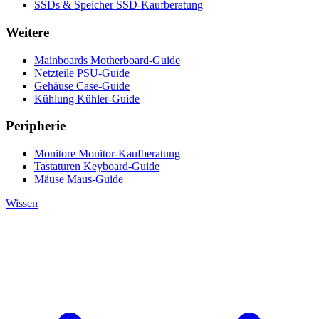
SSDs & Speicher
SSD-Kaufberatung
Weitere
Mainboards
Motherboard-Guide
Netzteile
PSU-Guide
Gehäuse
Case-Guide
Kühlung
Kühler-Guide
Peripherie
Monitore
Monitor-Kaufberatung
Tastaturen
Keyboard-Guide
Mäuse
Maus-Guide
Wissen