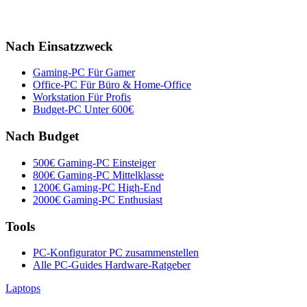
Nach Einsatzzweck
Gaming-PC
Für Gamer
Office-PC
Für Büro & Home-Office
Workstation
Für Profis
Budget-PC
Unter 600€
Nach Budget
500€ Gaming-PC
Einsteiger
800€ Gaming-PC
Mittelklasse
1200€ Gaming-PC
High-End
2000€ Gaming-PC
Enthusiast
Tools
PC-Konfigurator
PC zusammenstellen
Alle PC-Guides
Hardware-Ratgeber
Laptops