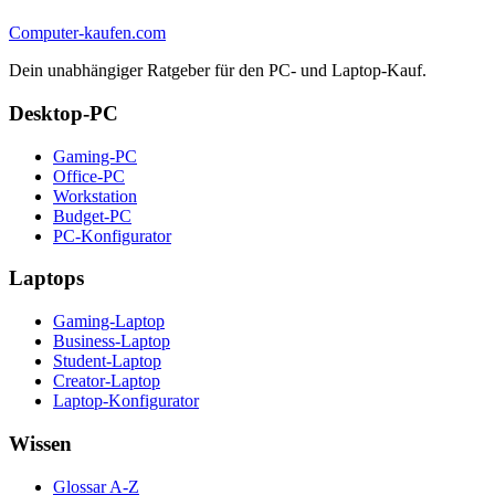
Computer-kaufen.com
Dein unabhängiger Ratgeber für den PC- und Laptop-Kauf.
Desktop-PC
Gaming-PC
Office-PC
Workstation
Budget-PC
PC-Konfigurator
Laptops
Gaming-Laptop
Business-Laptop
Student-Laptop
Creator-Laptop
Laptop-Konfigurator
Wissen
Glossar A-Z