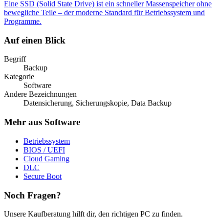
Eine SSD (Solid State Drive) ist ein schneller Massenspeicher ohne
bewegliche Teile – der moderne Standard für Betriebssystem und
Programme.
Auf einen Blick
Begriff
Backup
Kategorie
Software
Andere Bezeichnungen
Datensicherung, Sicherungskopie, Data Backup
Mehr aus Software
Betriebssystem
BIOS / UEFI
Cloud Gaming
DLC
Secure Boot
Noch Fragen?
Unsere Kaufberatung hilft dir, den richtigen PC zu finden.