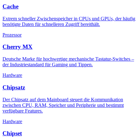
Cache
Extrem schneller Zwischenspeicher in CPUs und GPUs, der häufig
benötigte Daten für schnelleren Zugriff bereithält.
Prozessor
Cherry MX
Deutsche Marke für hochwertige mechanische Tastatur-Switches –
der Industriestandard für Gaming und Tippen.
Hardware
Chipsatz
Der Chipsatz auf dem Mainboard steuert die Kommunikation
zwischen CPU, RAM, Speicher und Peripherie und bestimmt
verfügbare Features.
Hardware
Chipset