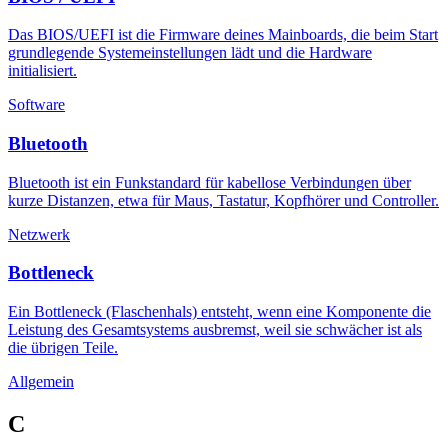
Das BIOS/UEFI ist die Firmware deines Mainboards, die beim Start
grundlegende Systemeinstellungen lädt und die Hardware
initialisiert.
Software
Bluetooth
Bluetooth ist ein Funkstandard für kabellose Verbindungen über
kurze Distanzen, etwa für Maus, Tastatur, Kopfhörer und Controller.
Netzwerk
Bottleneck
Ein Bottleneck (Flaschenhals) entsteht, wenn eine Komponente die
Leistung des Gesamtsystems ausbremst, weil sie schwächer ist als
die übrigen Teile.
Allgemein
C