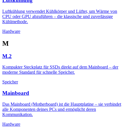
Luftkühlung
Luftkühlung verwendet Kühlkörper und Lüfter, um Wärme von
CPU oder GPU abzuführen – die klassische und zuverlässige
Kühlmethode.
Hardware
M
M.2
Kompakter Steckplatz für SSDs direkt auf dem Mainboard – der
moderne Standard für schnelle Speicher.
Speicher
Mainboard
Das Mainboard (Motherboard) ist die Hauptplatine – sie verbindet
alle Komponenten deines PCs und ermöglicht deren
Kommunikation.
Hardware