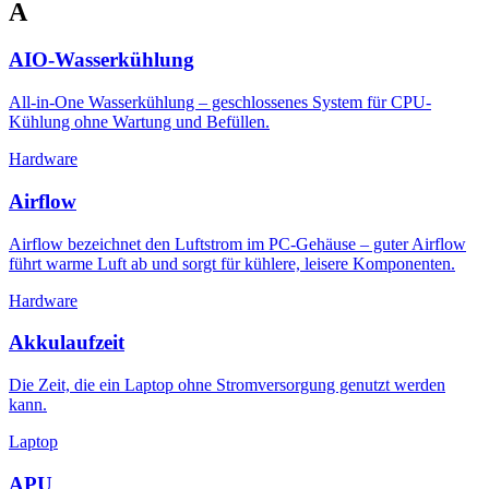
A
AIO-Wasserkühlung
All-in-One Wasserkühlung – geschlossenes System für CPU-
Kühlung ohne Wartung und Befüllen.
Hardware
Airflow
Airflow bezeichnet den Luftstrom im PC-Gehäuse – guter Airflow
führt warme Luft ab und sorgt für kühlere, leisere Komponenten.
Hardware
Akkulaufzeit
Die Zeit, die ein Laptop ohne Stromversorgung genutzt werden
kann.
Laptop
APU