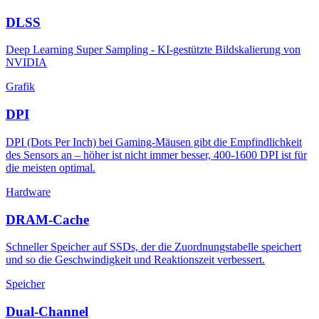
DLSS
Deep Learning Super Sampling - KI-gestützte Bildskalierung von
NVIDIA
Grafik
DPI
DPI (Dots Per Inch) bei Gaming-Mäusen gibt die Empfindlichkeit
des Sensors an – höher ist nicht immer besser, 400-1600 DPI ist für
die meisten optimal.
Hardware
DRAM-Cache
Schneller Speicher auf SSDs, der die Zuordnungstabelle speichert
und so die Geschwindigkeit und Reaktionszeit verbessert.
Speicher
Dual-Channel