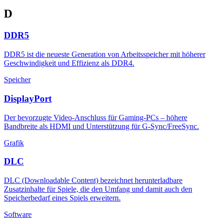
D
DDR5
DDR5 ist die neueste Generation von Arbeitsspeicher mit höherer
Geschwindigkeit und Effizienz als DDR4.
Speicher
DisplayPort
Der bevorzugte Video-Anschluss für Gaming-PCs – höhere
Bandbreite als HDMI und Unterstützung für G-Sync/FreeSync.
Grafik
DLC
DLC (Downloadable Content) bezeichnet herunterladbare
Zusatzinhalte für Spiele, die den Umfang und damit auch den
Speicherbedarf eines Spiels erweitern.
Software