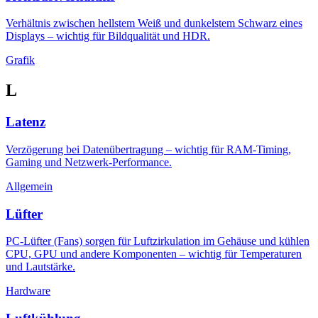
Verhältnis zwischen hellstem Weiß und dunkelstem Schwarz eines
Displays – wichtig für Bildqualität und HDR.
Grafik
L
Latenz
Verzögerung bei Datenübertragung – wichtig für RAM-Timing,
Gaming und Netzwerk-Performance.
Allgemein
Lüfter
PC-Lüfter (Fans) sorgen für Luftzirkulation im Gehäuse und kühlen
CPU, GPU und andere Komponenten – wichtig für Temperaturen
und Lautstärke.
Hardware