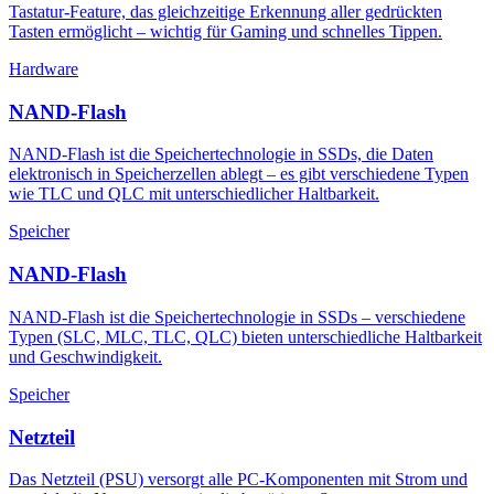
Tastatur-Feature, das gleichzeitige Erkennung aller gedrückten
Tasten ermöglicht – wichtig für Gaming und schnelles Tippen.
Hardware
NAND-Flash
NAND-Flash ist die Speichertechnologie in SSDs, die Daten
elektronisch in Speicherzellen ablegt – es gibt verschiedene Typen
wie TLC und QLC mit unterschiedlicher Haltbarkeit.
Speicher
NAND-Flash
NAND-Flash ist die Speichertechnologie in SSDs – verschiedene
Typen (SLC, MLC, TLC, QLC) bieten unterschiedliche Haltbarkeit
und Geschwindigkeit.
Speicher
Netzteil
Das Netzteil (PSU) versorgt alle PC-Komponenten mit Strom und