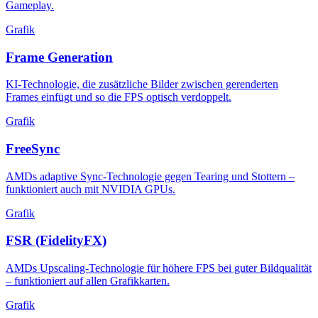
Gameplay.
Grafik
Frame Generation
KI-Technologie, die zusätzliche Bilder zwischen gerenderten
Frames einfügt und so die FPS optisch verdoppelt.
Grafik
FreeSync
AMDs adaptive Sync-Technologie gegen Tearing und Stottern –
funktioniert auch mit NVIDIA GPUs.
Grafik
FSR (FidelityFX)
AMDs Upscaling-Technologie für höhere FPS bei guter Bildqualität
– funktioniert auf allen Grafikkarten.
Grafik