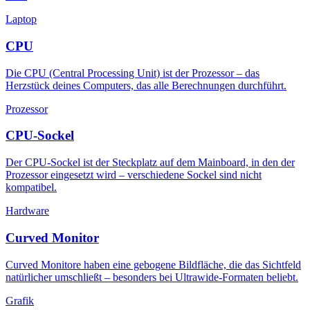
Laptop
CPU
Die CPU (Central Processing Unit) ist der Prozessor – das
Herzstück deines Computers, das alle Berechnungen durchführt.
Prozessor
CPU-Sockel
Der CPU-Sockel ist der Steckplatz auf dem Mainboard, in den der
Prozessor eingesetzt wird – verschiedene Sockel sind nicht
kompatibel.
Hardware
Curved Monitor
Curved Monitore haben eine gebogene Bildfläche, die das Sichtfeld
natürlicher umschließt – besonders bei Ultrawide-Formaten beliebt.
Grafik