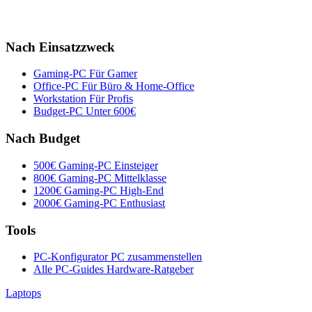
Nach Einsatzzweck
Gaming-PC
Für Gamer
Office-PC
Für Büro & Home-Office
Workstation
Für Profis
Budget-PC
Unter 600€
Nach Budget
500€ Gaming-PC
Einsteiger
800€ Gaming-PC
Mittelklasse
1200€ Gaming-PC
High-End
2000€ Gaming-PC
Enthusiast
Tools
PC-Konfigurator
PC zusammenstellen
Alle PC-Guides
Hardware-Ratgeber
Laptops