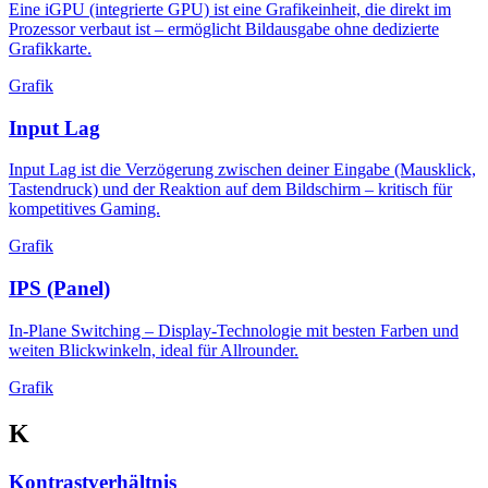
Eine iGPU (integrierte GPU) ist eine Grafikeinheit, die direkt im
Prozessor verbaut ist – ermöglicht Bildausgabe ohne dedizierte
Grafikkarte.
Grafik
Input Lag
Input Lag ist die Verzögerung zwischen deiner Eingabe (Mausklick,
Tastendruck) und der Reaktion auf dem Bildschirm – kritisch für
kompetitives Gaming.
Grafik
IPS (Panel)
In-Plane Switching – Display-Technologie mit besten Farben und
weiten Blickwinkeln, ideal für Allrounder.
Grafik
K
Kontrastverhältnis