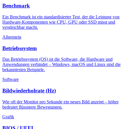
Benchmark
Ein Benchmark ist ein standardisierter Test, der die Leistung von
Hardware-Komponenten wie CPU, GPU oder SSD misst und
vergleichbar macht.
Allgemein
Betriebssystem
Das Betriebssystem (OS) ist die Software, die Hardware und
Anwendungen verbindet – Windows, macOS und Linux sind die
bekanntesten Beispiele.
Software
Bildwiederholrate (Hz)
Wie oft der Monitor pro Sekunde ein neues Bild anzeigt – höher
bedeutet flüssigere Bewegungen.
Grafik
BIOS / UEFI