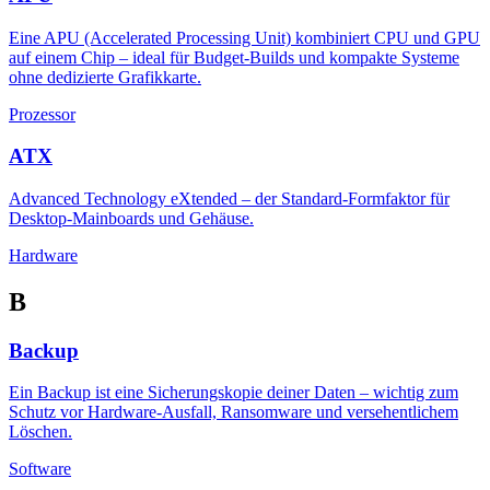
Eine APU (Accelerated Processing Unit) kombiniert CPU und GPU
auf einem Chip – ideal für Budget-Builds und kompakte Systeme
ohne dedizierte Grafikkarte.
Prozessor
ATX
Advanced Technology eXtended – der Standard-Formfaktor für
Desktop-Mainboards und Gehäuse.
Hardware
B
Backup
Ein Backup ist eine Sicherungskopie deiner Daten – wichtig zum
Schutz vor Hardware-Ausfall, Ransomware und versehentlichem
Löschen.
Software