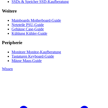
SSDs & Speicher
SSD-Kaufberatung
Weitere
Mainboards
Motherboard-Guide
Netzteile
PSU-Guide
Gehäuse
Case-Guide
Kühlung
Kühler-Guide
Peripherie
Monitore
Monitor-Kaufberatung
Tastaturen
Keyboard-Guide
Mäuse
Maus-Guide
Wissen