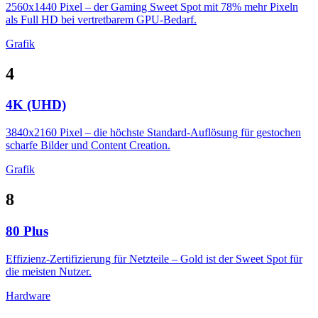
2560x1440 Pixel – der Gaming Sweet Spot mit 78% mehr Pixeln
als Full HD bei vertretbarem GPU-Bedarf.
Grafik
4
4K (UHD)
3840x2160 Pixel – die höchste Standard-Auflösung für gestochen
scharfe Bilder und Content Creation.
Grafik
8
80 Plus
Effizienz-Zertifizierung für Netzteile – Gold ist der Sweet Spot für
die meisten Nutzer.
Hardware