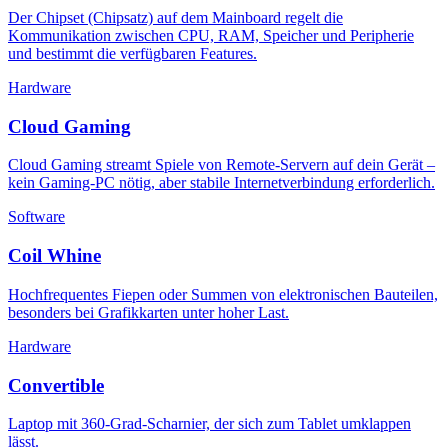
Der Chipset (Chipsatz) auf dem Mainboard regelt die
Kommunikation zwischen CPU, RAM, Speicher und Peripherie
und bestimmt die verfügbaren Features.
Hardware
Cloud Gaming
Cloud Gaming streamt Spiele von Remote-Servern auf dein Gerät –
kein Gaming-PC nötig, aber stabile Internetverbindung erforderlich.
Software
Coil Whine
Hochfrequentes Fiepen oder Summen von elektronischen Bauteilen,
besonders bei Grafikkarten unter hoher Last.
Hardware
Convertible
Laptop mit 360-Grad-Scharnier, der sich zum Tablet umklappen
lässt.