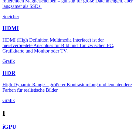
rotierenden Magnetscheiben – günstig für große Datenmengen, aber
langsamer als SSDs.
Speicher
HDMI
HDMI (High Definition Multimedia Interface) ist der
meistverbreitete Anschluss für Bild und Ton zwischen PC,
Grafikkarte und Monitor oder TV.
Grafik
HDR
High Dynamic Range – größerer Kontrastumfang und leuchtendere
Farben für realistische Bilder.
Grafik
I
iGPU